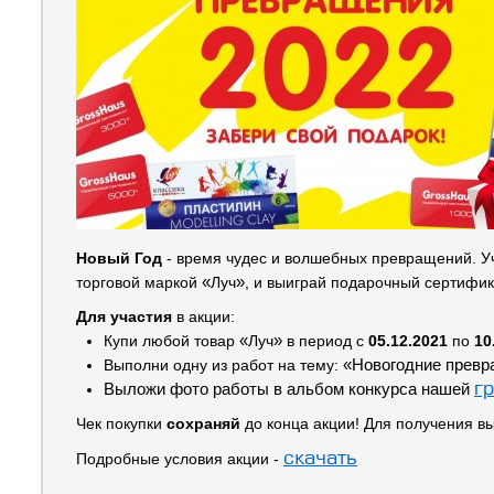
Новый Год
- время чудес и волшебных превращений. Уч
торговой маркой
«
Луч
»
, и выиграй подарочный сертифик
Для участия
в акции:
Купи любой товар
«
Луч
»
в период с
05.12.2021
по
10
Выполни одну из работ на тему:
«Новогодние превр
г
Выложи фото работы в альбом конкурса нашей
Чек покупки
сохраняй
до конца акции! Для получения в
скачать
Подробные условия акции -