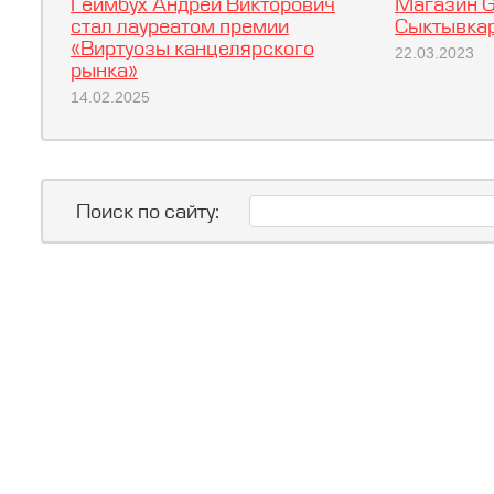
Геймбух Андрей Викторович
Магазин G
стал лауреатом премии
Сыктывкар
«Виртуозы канцелярского
22.03.2023
рынка»
14.02.2025
Поиск по сайту: