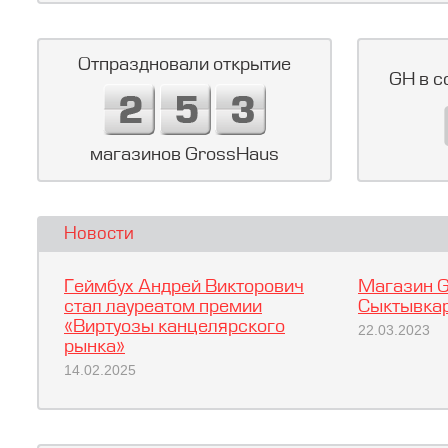
Отпраздновали открытие
GH в с
магазинов GrossHaus
Новости
Геймбух Андрей Викторович
Магазин G
стал лауреатом премии
Сыктывкар
«Виртуозы канцелярского
22.03.2023
рынка»
14.02.2025