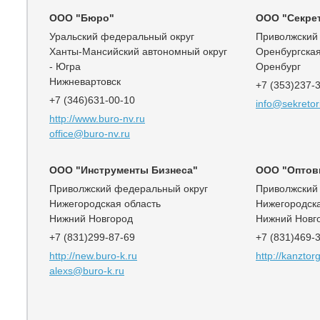
ООО "Бюро"
ООО "Секре
Уральский федеральный округ
Приволжский
Ханты-Мансийский автономный округ
Оренбургская
- Югра
Оренбург
Нижневартовск
+7 (353)237-
+7 (346)631-00-10
info@sekretor
http://www.buro-nv.ru
office@buro-nv.ru
ООО "Инструменты Бизнеса"
ООО "Оптовы
Приволжский федеральный округ
Приволжский
Нижегородская область
Нижегородска
Нижний Новгород
Нижний Новг
+7 (831)299-87-69
+7 (831)469-
http://new.buro-k.ru
http://kanztorg
alexs@buro-k.ru