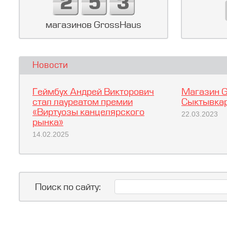
магазинов GrossHaus
Новости
Геймбух Андрей Викторович
Магазин G
стал лауреатом премии
Сыктывкар
«Виртуозы канцелярского
22.03.2023
рынка»
14.02.2025
Поиск по сайту: