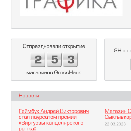
Отпраздновали открытие
GH в с
магазинов GrossHaus
Новости
Геймбух Андрей Викторович
Магазин G
стал лауреатом премии
Сыктывкар
«Виртуозы канцелярского
22.03.2023
рынка»