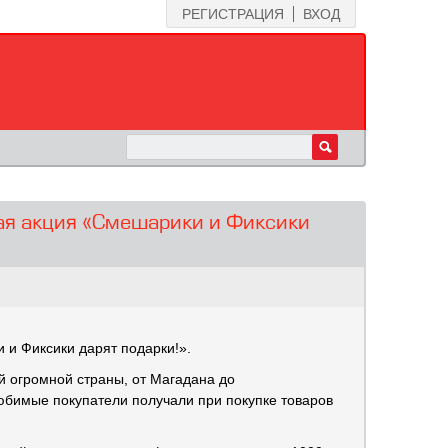
РЕГИСТРАЦИЯ
ВХОД
ая акция «Смешарики и Фиксики
и Фиксики дарят подарки!».
й огромной страны, от Магадана до
юбимые покупатели получали при покупке товаров