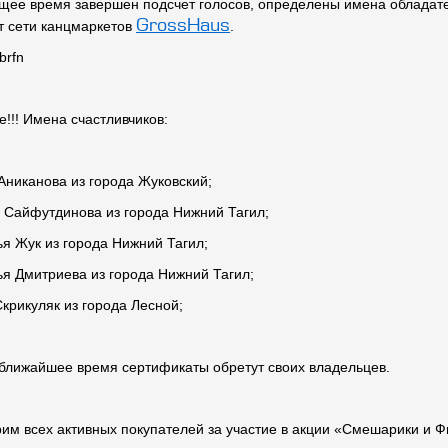
щее время завершен подсчет голосов, определены имена облада
GrossHaus
т сети канцмаркетов
.
!!! Имена счастливчиков:
Аниканова из города Жуковский;
 Сайфутдинова из города Нижний Тагил;
ья Жук из города Нижний Тагил;
ья Дмитриева из города Нижний Тагил;
Скрикуляк из города Лесной;
ближайшее время сертификаты обретут своих владельцев.
им всех активных покупателей за участие в акции «Смешарики и Ф