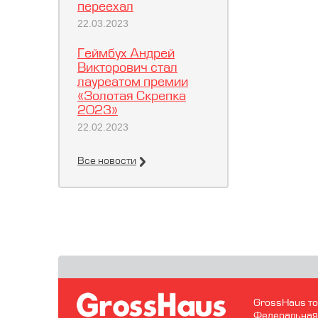
переехал
22.03.2023
Геймбух Андрей
Викторович стал
лауреатом премии
«Золотая Скрепка
2023»
22.02.2023
Все новости
GrossHaus то
Федеральная