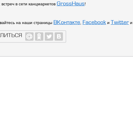
GrossHaus
 встреч в сети канцмаркетов
!
ВКонтакте
Facebook
Twitter
вайтесь на наши страницы
,
и
и
ЛИТЬСЯ