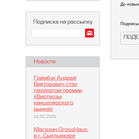
До новых
Подписка на рассылку
Подписы
ПОДЕ
Новости
Геймбух Андрей
Викторович стал
лауреатом премии
«Виртуозы
канцелярского
рынка»
14.02.2025
Магазин GrossHaus
в г. Сыктывкаре