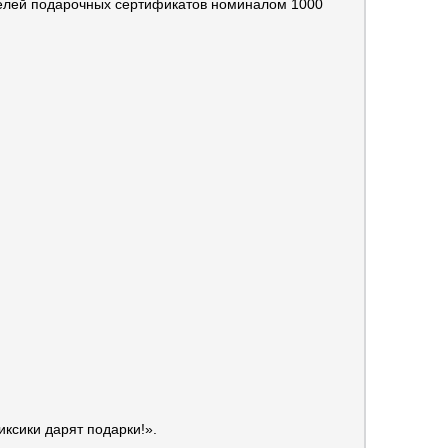
телей подарочных сертификатов номиналом 1000
иксики дарят подарки!».