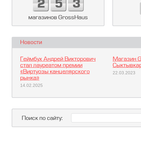
магазинов GrossHaus
Новости
Геймбух Андрей Викторович
Магазин G
стал лауреатом премии
Сыктывкар
«Виртуозы канцелярского
22.03.2023
рынка»
14.02.2025
Поиск по сайту: