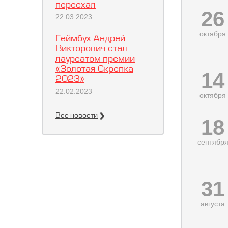
переехал
26
22.03.2023
октября
Геймбух Андрей
Викторович стал
лауреатом премии
«Золотая Скрепка
14
2023»
22.02.2023
октября
Все новости
18
сентябр
31
августа