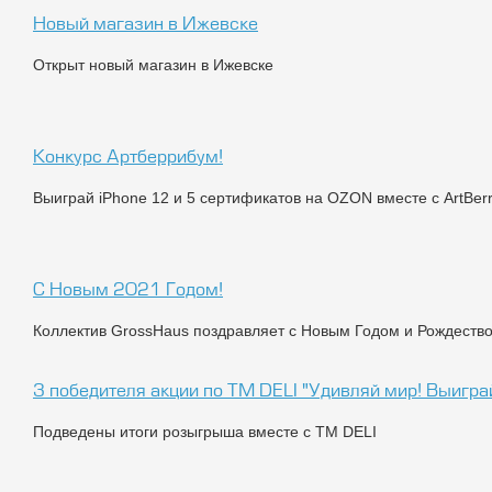
Новый магазин в Ижевске
Открыт новый магазин в Ижевске
Конкурс Артберрибум!
Выиграй iPhone 12 и 5 cертификатов на OZON вместе с ArtBerr
С Новым 2021 Годом!
Коллектив GrossHaus поздравляет с Новым Годом и Рождеств
3 победителя акции по ТМ DELI "Удивляй мир! Выигра
Подведены итоги розыгрыша вместе с ТМ DELI