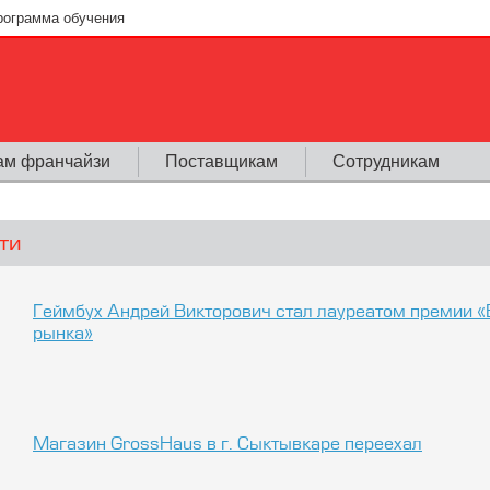
рограмма обучения
ам франчайзи
Поставщикам
Сотрудникам
ти
Геймбух Андрей Викторович стал лауреатом премии «
рынка»
Магазин GrossHaus в г. Сыктывкаре переехал