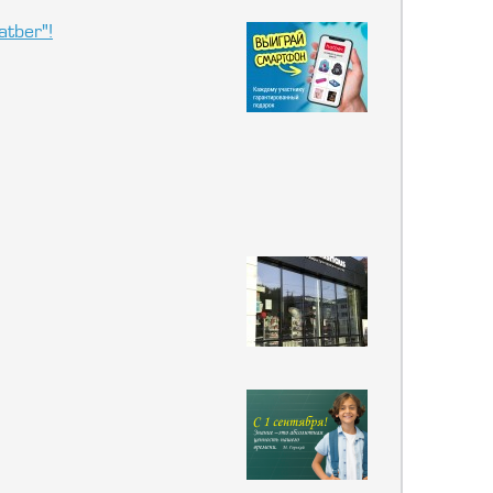
tber"!