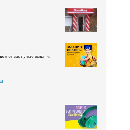
шем от вас пункте выдачи.
ги