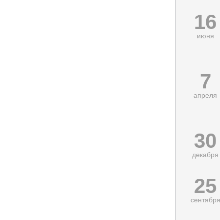
16
июня
7
апреля
30
декабря
25
сентябр