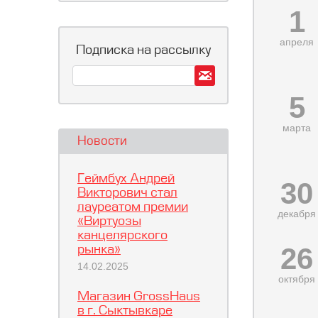
1
апреля
Подписка на рассылку
5
марта
Новости
Геймбух Андрей
30
Викторович стал
лауреатом премии
декабря
«Виртуозы
канцелярского
26
рынка»
14.02.2025
октября
Магазин GrossHaus
в г. Сыктывкаре