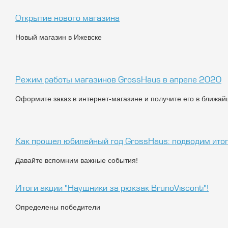
Открытие нового магазина
Новый магазин в Ижевске
Режим работы магазинов GrossHaus в апреле 2020
Оформите заказ в интернет-магазине и получите его в ближай
Как прошел юбилейный год GrossHaus: подводим ито
Давайте вспомним важные события!
Итоги акции "Наушники за рюкзак BrunoVisconti"!
я
Определены победители