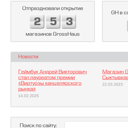
Отпраздновали открытие
GH в с
магазинов GrossHaus
Новости
Геймбух Андрей Викторович
Магазин G
стал лауреатом премии
Сыктывкар
«Виртуозы канцелярского
22.03.2023
рынка»
14.02.2025
Поиск по сайту: