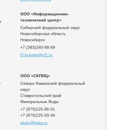
ООО «Информационно-
технический центр»
г
Сибирский федеральный округ
Новосибирская область
Новосибирск
+7 (383)240-88-89
O.kravets@cf1.ru
ООО «СКПИЦ»
г
Северо-Кавказский федеральный
округ
Ставропольский край
Минеральные Воды
+7 (879)225-86-91
+7 (879)225-69-94
skpic@boka.ru