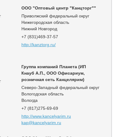
ООО "Оптовый центр "Канцторг""
г
Приволжский федеральный округ
Нижегородская область
Нижний Новгород
+7 (831)469-37-57
http://kanztorg.ru/
Группа компаний Планета (ИП
Кнауб А.П., ООО Офисариум,
розничная сеть Канцелярим)
г
Северо-Западный федеральный округ
Вологодская область
Вологда
+7 (817)275-69-69
http://www.kancelyarim.ru
kap@kancelyarim.ru