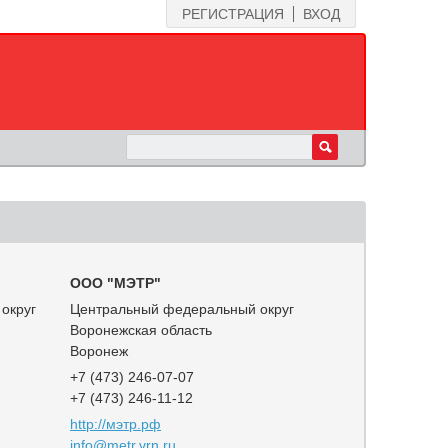
РЕГИСТРАЦИЯ
ВХОД
ООО "МЭТР"
округ
Центральный федеральный округ
Воронежская область
Воронеж
+7 (473) 246-07-07
+7 (473) 246-11-12
http://мэтр.рф
info@metr.vrn.ru