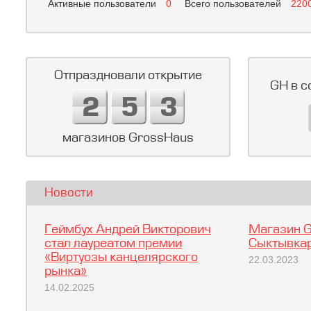
Активные пользователи
0
Всего пользователей
220
Отпраздновали открытие
GH в с
магазинов GrossHaus
Новости
Геймбух Андрей Викторович
Магазин G
стал лауреатом премии
Сыктывкар
«Виртуозы канцелярского
22.03.2023
рынка»
14.02.2025