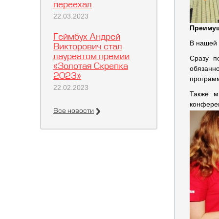
переехал
22.03.2023
Преиму
Геймбух Андрей
В нашей 
Викторович стал
лауреатом премии
Сразу п
«Золотая Скрепка
обязанн
2023»
программ
22.02.2023
Также м
конфере
Все новости