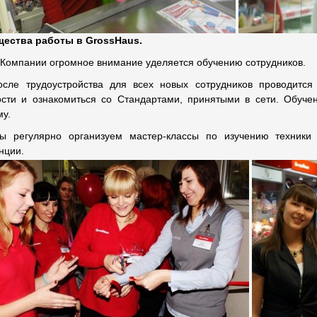
щества работы в
GrossHaus
.
Компании огромное внимание уделяется обучению сотрудников.
осле трудоустройства для всех новых сотрудников проводится
ости и ознакомиться со Стандартами, принятыми в сети. Обуч
у.
ы регулярно организуем мастер-классы по изучению техники
нции.