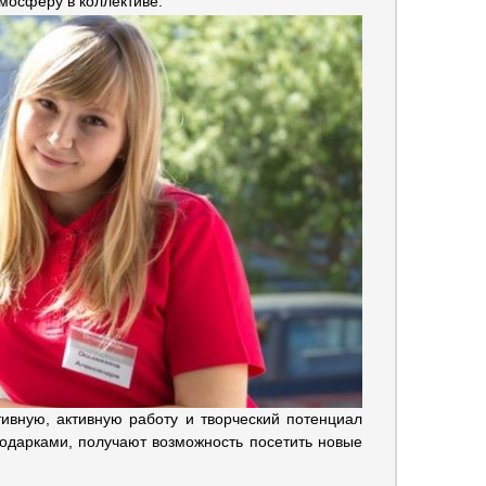
мосферу в коллективе.
ивную, активную работу и творческий потенциал
дарками, получают возможность посетить новые