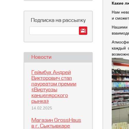
Какие л
Нам нева
и сможет
Подписка на рассылку
Нашими с
взаимоде
Атмосфер
каждый 
возможно
Новости
Геймбух Андрей
Викторович стал
лауреатом премии
«Виртуозы
канцелярского
рынка»
14.02.2025
Магазин GrossHaus
в г. Сыктывкаре