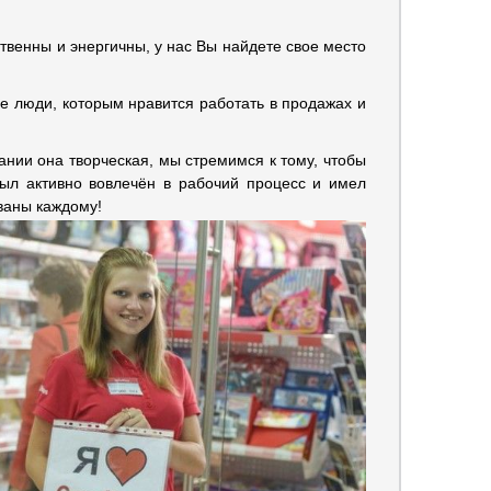
твенны и энергичны, у нас Вы найдете свое место
 люди, которым нравится работать в продажах и
нии она творческая, мы стремимся к тому, чтобы
был активно вовлечён в рабочий процесс и имел
ваны каждому!