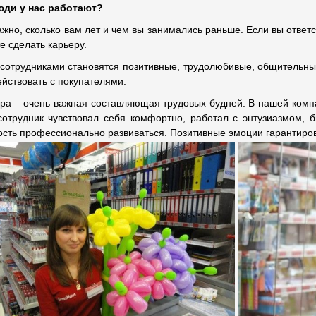
юди у нас работают?
жно, сколько вам лет и чем вы занимались раньше. Если вы ответс
е сделать карьеру.
отрудниками становятся позитивные, трудолюбивые, общительные
йствовать с покупателями.
а – очень важная составляющая трудовых будней. В нашей компа
сотрудник чувствовал себя комфортно, работал с энтузиазмом, 
сть профессионально развиваться. Позитивные эмоции гарантиро