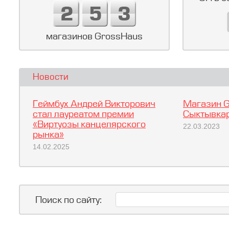
магазинов GrossHaus
Новости
Геймбух Андрей Викторович
Магазин G
стал лауреатом премии
Сыктывкар
«Виртуозы канцелярского
22.03.2023
рынка»
14.02.2025
Поиск по сайту: