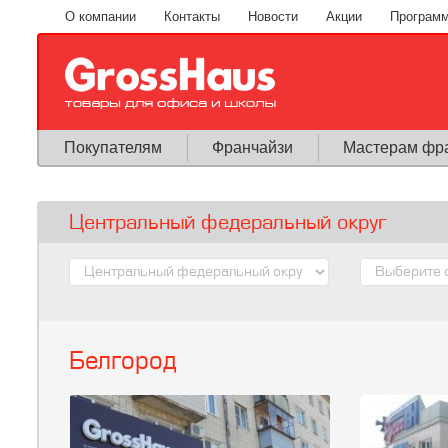
Перейти к основному содержанию
О компании
Контакты
Новости
Акции
Программ
Покупателям
Франчайзи
Мастерам фр
Центральный федеральный округ
Белгород