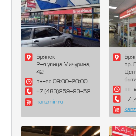
Брянск
Бря
2-я улица Мичурина,
пр. 
42
Цен
быта
пн-вс 09:00-20:00
пн-
+7 (483)259-93-52
+7 
kanzmir.ru
kanz