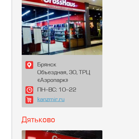
Брянск
Объездная, 30, ТРЦ
«Аэропарк»
ПН-ВС: 10-22
kanzmir.ru
Дятьково