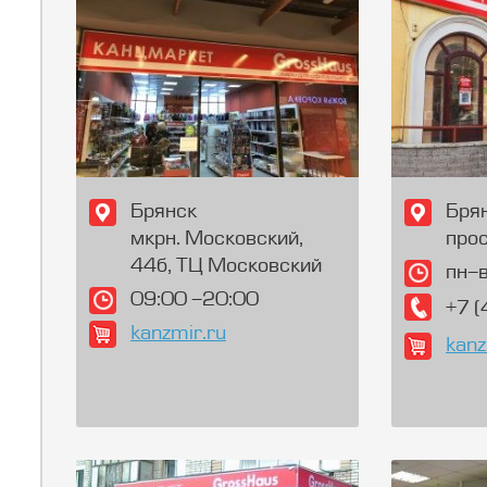
Брянск
Бря
мкрн. Московский,
прос
44б, ТЦ Московский
пн-
09:00 -20:00
+7 
kanzmir.ru
kanz