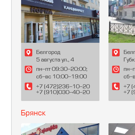
Белгород
Бел
5 августа ул., 4
Губк
пн-пт 09:30-20:00;
пн-п
сб-вс 10:00-19:00
сб-
+7 (472)236-10-20
+7 
+7 (910)030-40-20
+7 
Брянск