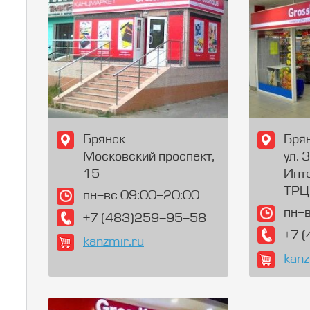
Брянск
Бря
Московский проспект,
ул. 
15
Инт
ТРЦ
пн-вс 09:00-20:00
пн-
+7 (483)259-95-58
+7 
kanzmir.ru
kanz